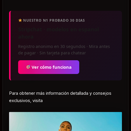
NUESTRO N1 PROBADO 30 DIAS
Stripchat · modelos en espanol
ahora
Registro anonimo en 30 segundos · Mira antes
de pagar · Sin tarjeta para chatear
Ver cómo funciona
Para obtener más información detallada y consejos
exclusivos, visita