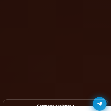
Comparar opciones
↗