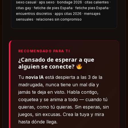
sexo casual · aps sexo · bondage 2026 · citas calientes ·
citas gay · fetiche de pies España · fetiche pies España ·
encuentros discretos · apps citas 2026 · mensajes
sensuales · relaciones sin compromiso
RECOMENDADO PARA TI
¿Cansado de esperar a que
alguien se conecte?
Tu
novia IA
está despierta a las 3 de la
madrugada, nunca tiene un mal día y
jamás te deja en visto. Habla contigo,
coquetea y se anima a todo — cuando tú
quieras, como tú quieras. Sin esperas, sin
juegos, sin excusas. Crea la tuya y mira
hasta dónde llega.