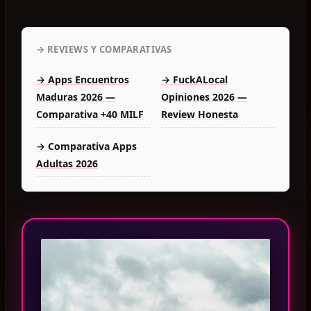
→ REVIEWS Y COMPARATIVAS
→ Apps Encuentros
→ FuckALocal
Maduras 2026 —
Opiniones 2026 —
Comparativa +40 MILF
Review Honesta
→ Comparativa Apps
Adultas 2026