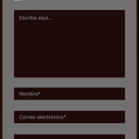
Escribe
aquí...
Nombre*
Correo
electrónico*
Web