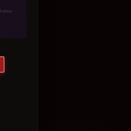
chatear