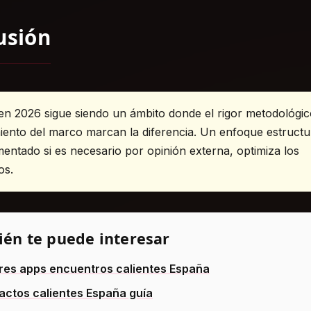
usión
en 2026 sigue siendo un ámbito donde el rigor metodológic
ento del marco marcan la diferencia. Un enfoque estructu
ntado si es necesario por opinión externa, optimiza los
os.
én te puede interesar
res apps encuentros calientes España
actos calientes España guía