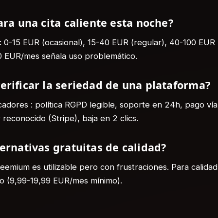
ara una cita caliente esta noche?
 0-15 EUR (ocasional), 15-40 EUR (regular), 40-100 EUR (
 EUR/mes señala uso problemático.
erificar la seriedad de una plataforma?
cadores : política RGPD legible, soporte en 24h, pago vía
reconocido (Stripe), baja en 2 clics.
ernativas gratuitas de calidad?
reemium es utilizable pero con frustraciones. Para calida
io (9,99-19,99 EUR/mes mínimo).