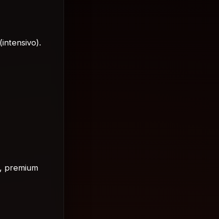
intensivo).
d, premium