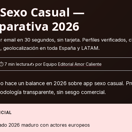
Sexo Casual
—
arativa 2026
r email en 30 segundos, sin tarjeta. Perfiles verificados, 
o, geolocalización en toda España y LATAM.
⏱ 7 min lectura
✍️ por Equipo
Editorial Amor Caliente
ulo hace un balance en 2026 sobre app sexo casual. P
todología transparente, sin sesgo comercial.
NCIAL
do 2026 maduro con actores europeos