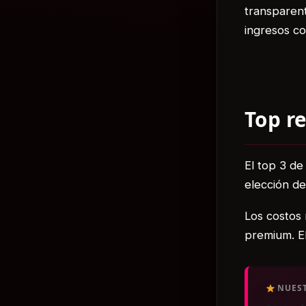
transparent
ingresos co
Top r
El top 3 de
elección de
Los costos 
premium. El
NUEST