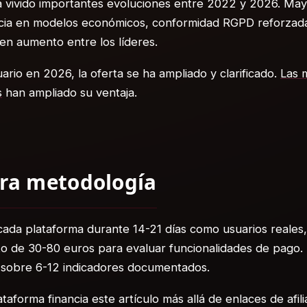
a vivido importantes evoluciones entre 2022 y 2026. Ma
cia en modelos económicos, conformidad RGPD reforzada
 en aumento entre los líderes.
ario en 2026, la oferta se ha ampliado y clarificado.
Las 
s
han ampliado su ventaja.
ra metodología
ada plataforma durante 14-21 días como usuarios reales
o de 30-80 euros para evaluar funcionalidades de pago.
o sobre 6-12 indicadores documentados.
taforma financia este artículo más allá de enlaces de afili