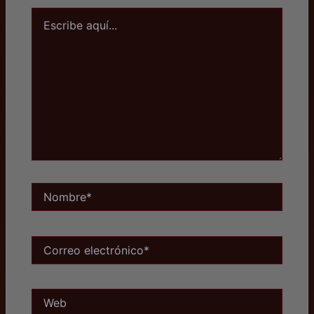
Escribe
aquí...
Nombre*
Correo
electrónico*
Web