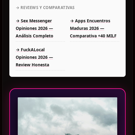
→ REVIEWS Y COMPARATIVAS
→ Sex Messenger
→ Apps Encuentros
Opiniones 2026 —
Maduras 2026 —
Análisis Completo
Comparativa +40 MILF
→ FuckALocal
Opiniones 2026 —
Review Honesta