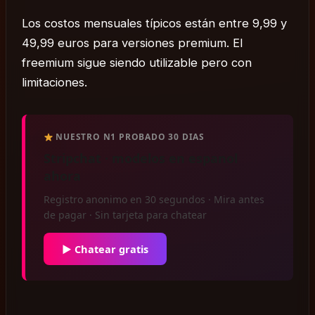
Los costos mensuales típicos están entre 9,99 y
49,99 euros para versiones premium. El
freemium sigue siendo utilizable pero con
limitaciones.
NUESTRO N1 PROBADO 30 DIAS
Stripchat · modelos en espanol
ahora
Registro anonimo en 30 segundos · Mira antes
de pagar · Sin tarjeta para chatear
▶ Chatear gratis