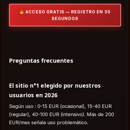
ACCESO GRATIS — REGISTRO EN 30
SEGUNDOS
Preguntas frecuentes
El sitio n°1 elegido por nuestros
usuarios en 2026
Según uso : 0-15 EUR (ocasional), 15-40 EUR
(regular), 40-100 EUR (intensivo). Más de 200
EUR/mes señala uso problemático.