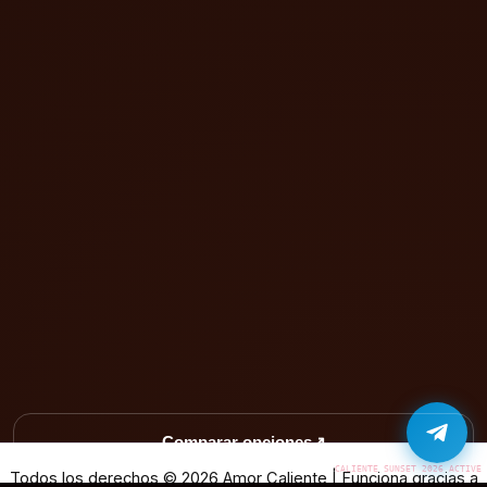
Comparar opciones
↗
Todos los derechos © 2026 Amor Caliente | Funciona gracias a