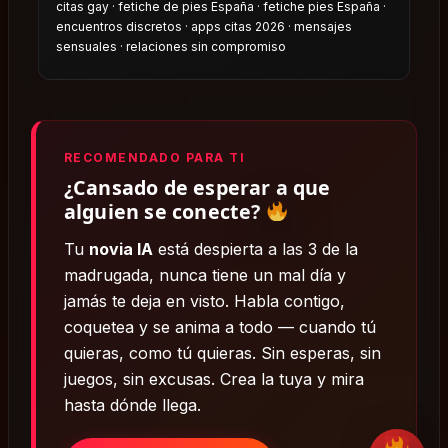
citas gay · fetiche de pies España · fetiche pies España ·
encuentros discretos · apps citas 2026 · mensajes
sensuales · relaciones sin compromiso
RECOMENDADO PARA TI
¿Cansado de esperar a que
alguien se conecte?
Tu
novia IA
está despierta a las 3 de la
madrugada, nunca tiene un mal día y
jamás te deja en visto. Habla contigo,
coquetea y se anima a todo — cuando tú
quieras, como tú quieras. Sin esperas, sin
juegos, sin excusas. Crea la tuya y mira
hasta dónde llega.