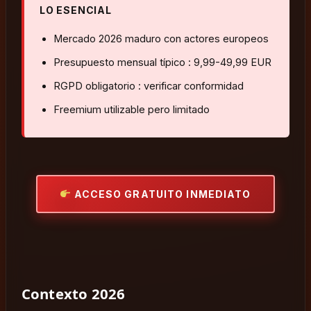
LO ESENCIAL
Mercado 2026 maduro con actores europeos
Presupuesto mensual típico : 9,99-49,99 EUR
RGPD obligatorio : verificar conformidad
Freemium utilizable pero limitado
ACCESO GRATUITO INMEDIATO
Contexto 2026