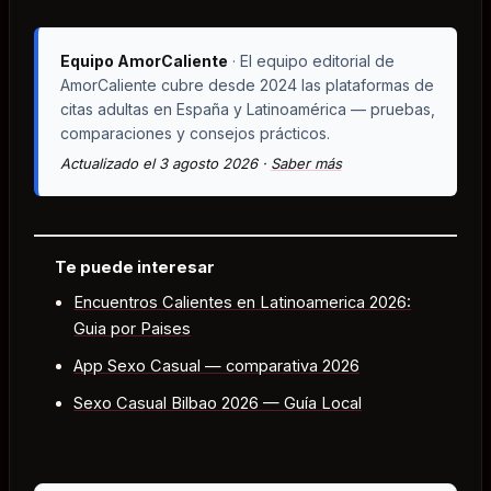
Equipo AmorCaliente
· El equipo editorial de
AmorCaliente cubre desde 2024 las plataformas de
citas adultas en España y Latinoamérica — pruebas,
comparaciones y consejos prácticos.
Actualizado el 3 agosto 2026 ·
Saber más
Te puede interesar
Encuentros Calientes en Latinoamerica 2026:
Guia por Paises
App Sexo Casual — comparativa 2026
Sexo Casual Bilbao 2026 — Guía Local