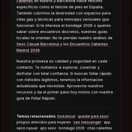
calientes
en Madrid y Barcelona hasta fetiches
específicos como el fetiche de pies en España.
También cubrimos la diversidad con espacios para
citas gay y técnicas para mensajes sensuales que
funcionan. Si te interesa el bondage 2026 o quieres
saber sobre encuentros discretos, nuestras guías
locales te orientan. No te pierdas nuestro análisis de
Sexo Casual Barcelona
y los
Encuentros Calientes
Madrid 2026
.
Nuestra promesa es calidad y seguridad en cada
contacto. Te invitamos a explorar, conectar y
disfrutar con total confianza. Si buscas follar rápido
con métodos legítimos, tenemos la información
actualizada que necesitas. Aprovecha nuestros
recursos y da el primer paso hoy mismo con nuestra
guía de Follar Rápido.
Temas relacionados:
fuckalocal
·
quedar para sexo
·
piropos atrevidos para mujeres ·
sex messenger
· app
sexo casual · aps sexo · bondage 2026 · citas calientes ·