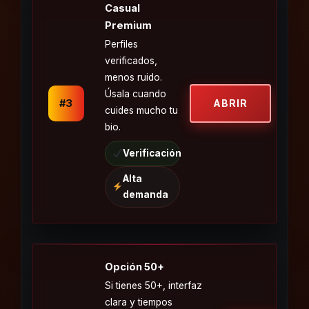
Casual
Premium
Perfiles
verificados,
menos ruido.
Úsala cuando
#3
ABRIR
cuides mucho tu
bio.
Verificación
Alta
demanda
Opción 50+
Si tienes 50+, interfaz
clara y tiempos