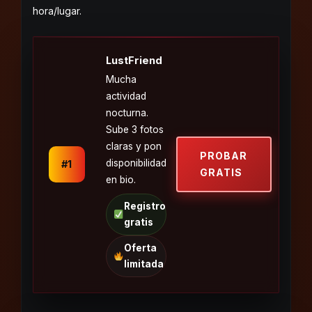
hora/lugar.
LustFriend
Mucha
actividad
nocturna.
Sube 3 fotos
claras y pon
PROBAR
disponibilidad
#1
GRATIS
en bio.
Registro
gratis
Oferta
limitada