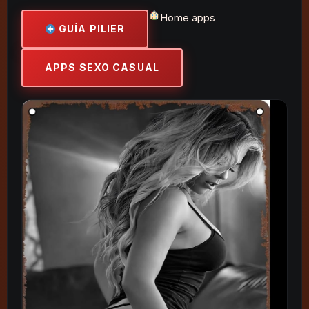
Home apps
GUÍA PILIER
APPS SEXO CASUAL