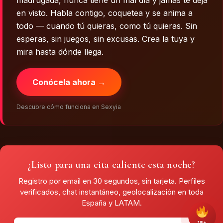
en visto. Habla contigo, coquetea y se anima a
todo — cuando tú quieras, como tú quieras. Sin
esperas, sin juegos, sin excusas. Crea la tuya y
mira hasta dónde llega.
Conócela ahora →
Descubre cómo funciona en Sexyia
¿Listo para una cita caliente esta noche?
Registro por email en 30 segundos, sin tarjeta. Perfiles
verificados, chat instantáneo, geolocalización en toda
España y LATAM.
18+