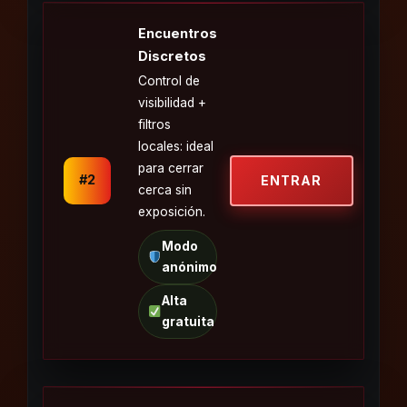
Encuentros
Discretos
Control de
visibilidad +
filtros
locales: ideal
para cerrar
#2
ENTRAR
cerca sin
exposición.
Modo
anónimo
Alta
gratuita