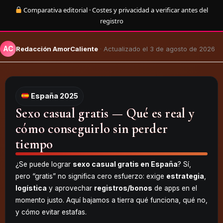
Comparativa editorial · Costes y privacidad a verificar antes del
registro
AC
Redacción AmorCaliente
·
Actualizado el 3 de agosto de 2026
España 2025
Sexo casual gratis — Qué es real y
cómo conseguirlo sin perder
tiempo
¿Se puede lograr
sexo casual gratis en España
? Sí,
pero “gratis” no significa cero esfuerzo: exige
estrategia
,
logística
y aprovechar
registros/bonos
de apps en el
momento justo. Aquí bajamos a tierra qué funciona, qué no,
y cómo evitar estafas.