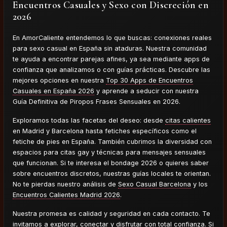
Encuentros Casuales y Sexo con Discreción en
2026
En AmorCaliente entendemos lo que buscas: conexiones reales
para sexo casual en España sin ataduras. Nuestra comunidad
te ayuda a encontrar parejas afines, ya sea mediante apps de
confianza que analizamos o con guías prácticas. Descubre las
mejores opciones en nuestra
Top 30 Apps de Encuentros
Casuales en España 2026
y aprende a seducir con nuestra
Guía Definitiva de Piropos Frases Sensuales en 2026.
Exploramos todas las facetas del deseo: desde
citas calientes
en Madrid y Barcelona hasta fetiches específicos como el
fetiche de pies en España. También cubrimos la diversidad con
espacios para citas gay y técnicas para mensajes sensuales
que funcionan. Si te interesa el bondage 2026 o quieres saber
sobre encuentros discretos, nuestras guías locales te orientan.
No te pierdas nuestro análisis de
Sexo Casual Barcelona
y los
Encuentros Calientes Madrid 2026
.
Nuestra promesa es calidad y seguridad en cada contacto. Te
invitamos a explorar, conectar y disfrutar con total confianza. Si