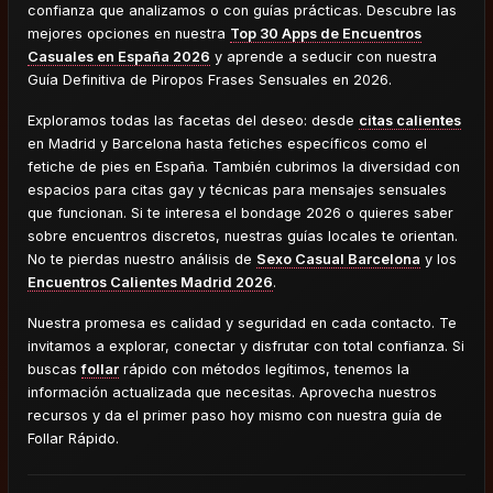
confianza que analizamos o con guías prácticas. Descubre las
mejores opciones en nuestra
Top 30 Apps de Encuentros
Casuales en España 2026
y aprende a seducir con nuestra
Guía Definitiva de Piropos Frases Sensuales en 2026.
Exploramos todas las facetas del deseo: desde
citas calientes
en Madrid y Barcelona hasta fetiches específicos como el
fetiche de pies en España. También cubrimos la diversidad con
espacios para citas gay y técnicas para mensajes sensuales
que funcionan. Si te interesa el bondage 2026 o quieres saber
sobre encuentros discretos, nuestras guías locales te orientan.
No te pierdas nuestro análisis de
Sexo Casual Barcelona
y los
Encuentros Calientes Madrid 2026
.
Nuestra promesa es calidad y seguridad en cada contacto. Te
invitamos a explorar, conectar y disfrutar con total confianza. Si
buscas
follar
rápido con métodos legítimos, tenemos la
información actualizada que necesitas. Aprovecha nuestros
recursos y da el primer paso hoy mismo con nuestra guía de
Follar Rápido.