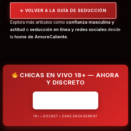
← VOLVER A LA GUÍA DE SEDUCCIÓN
Explora más artículos como
confianza masculina y
actitud
o
seducción en línea y redes sociales
desde
la
home de AmoreCaliente
.
CHICAS EN VIVO 18+ — AHORA
Y DISCRETO
ENTRAR 18+ ▶
18+ • DISCRET • SANS ENGAGEMENT