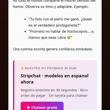
no todo el mundo comparte el mismo sentido del
humor. Observa su tono y adáptate. Ejemplo:
“Tu foto con el perro me ganó. ¿Quién
es el verdadero protagonista?”
“Prometo no hablar de horóscopos… a
menos que seas Libra
”
Una sonrisa escrita genera confianza inmediata.
NUESTRO N1 PROBADO 30 DIAS
Stripchat · modelos en espanol
ahora
Registro anonimo en 30 segundos · Mira
antes de pagar · Sin tarjeta para chatear
▶ Chatear gratis