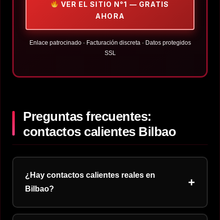
VER EL SITIO N°1 — GRATIS
AHORA
Enlace patrocinado · Facturación discreta · Datos protegidos
SSL
Preguntas frecuentes:
contactos calientes Bilbao
¿Hay contactos calientes reales en
+
Bilbao?
Sí. Bilbao tiene una comunidad activa. Las