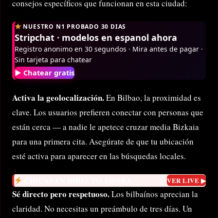
consejos específicos que funcionan en esta ciudad:
NUESTRO N1 PROBADO 30 DIAS
Stripchat · modelos en espanol ahora
Registro anonimo en 30 segundos · Mira antes de pagar ·
Sin tarjeta para chatear
▶ Chatear gratis
Activa la geolocalización.
En Bilbao, la proximidad es
clave. Los usuarios prefieren conectar con personas que
están cerca — a nadie le apetece cruzar media Bizkaia
para una primera cita. Asegúrate de que tu ubicación
esté activa para aparecer en las búsquedas locales.
CHICAS EN DIRECTO AHORA
VER LIVE ▶
Sé directo pero respetuoso.
Los bilbaínos aprecian la
claridad. No necesitas un preámbulo de tres días. Un