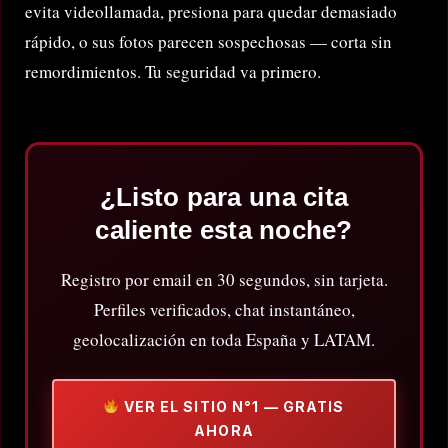
evita videollamada, presiona para quedar demasiado
rápido, o sus fotos parecen sospechosas — corta sin
remordimientos. Tu seguridad va primero.
¿Listo para una cita
caliente esta noche?
Registro por email en 30 segundos, sin tarjeta.
Perfiles verificados, chat instantáneo,
geolocalización en toda España y LATAM.
VER EL SITIO N°1 — GRATIS
AHORA