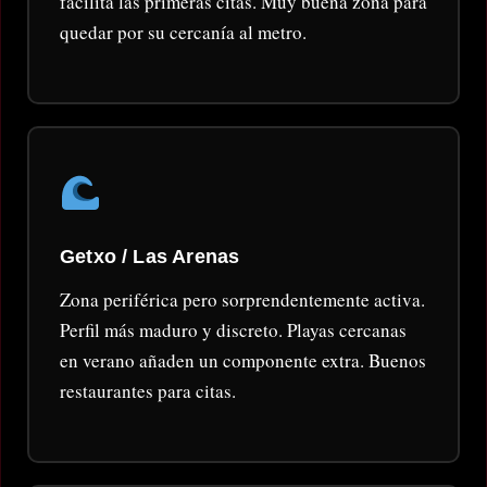
facilita las primeras citas. Muy buena zona para
quedar por su cercanía al metro.
Getxo / Las Arenas
Zona periférica pero sorprendentemente activa.
Perfil más maduro y discreto. Playas cercanas
en verano añaden un componente extra. Buenos
restaurantes para citas.