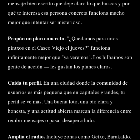
mensaje bien escrito que deje claro lo que buscas y por
qué te interesa esa persona concreta funciona mucho
mejor que intentar ser misterioso.
Propón un plan concreto.
"¿Quedamos para unos
pintxos en el Casco Viejo el jueves?" funciona
infinitamente mejor que "ya veremos". Los bilbaínos son
gente de acción — les gustan los planes claros.
Cuida tu perfil.
En una ciudad donde la comunidad de
usuarios es más pequeña que en capitales grandes, tu
perfil se ve más. Una buena foto, una bio clara y
honesta, y una actitud abierta marcan la diferencia entre
recibir mensajes o pasar desapercibido.
Amplía el radio.
Incluye zonas como Getxo, Barakaldo,