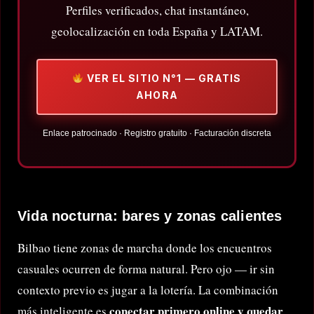
Perfiles verificados, chat instantáneo,
geolocalización en toda España y LATAM.
VER EL SITIO N°1 — GRATIS
AHORA
Enlace patrocinado · Registro gratuito · Facturación discreta
Vida nocturna: bares y zonas calientes
Bilbao tiene zonas de marcha donde los encuentros
casuales ocurren de forma natural. Pero ojo — ir sin
contexto previo es jugar a la lotería. La combinación
conectar primero online y quedar
más inteligente es