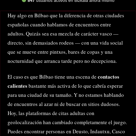
847
usuarios activos en Bizkaia ahora mismo
Hay algo en Bilbao que la diferencia de otras ciudades
españolas cuando hablamos de encuentros entre
adultos. Quizás sea esa mezcla de carácter vasco —
directo, sin demasiados rodeos — con una vida social
que se mueve entre pintxos, bares de copas y una
nocturnidad que arranca tarde pero no decepciona.
contactos
El caso es que Bilbao tiene una escena de
calientes
bastante más activa de lo que cabría esperar
para una ciudad de su tamaño. Y no estamos hablando
de encuentros al azar ni de buscar en sitios dudosos.
Hoy, las plataformas de citas adultas con
geolocalización han cambiado completamente el juego.
Puedes encontrar personas en Deusto, Indautxu, Casco