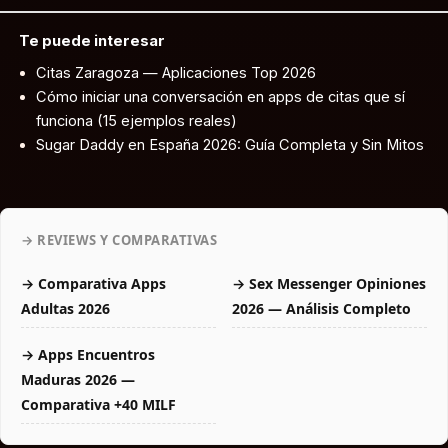
Te puede interesar
Citas Zaragoza — Aplicaciones Top 2026
Cómo iniciar una conversación en apps de citas que sí
funciona (15 ejemplos reales)
Sugar Daddy en España 2026: Guía Completa y Sin Mitos
→ REVIEWS Y COMPARATIVAS
→ Comparativa Apps
→ Sex Messenger Opiniones
Adultas 2026
2026 — Análisis Completo
→ Apps Encuentros
Maduras 2026 —
Comparativa +40 MILF