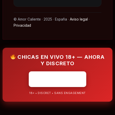
©️ Amor Caliente · 2025 · España ·
Aviso legal
·
Privacidad
CHICAS EN VIVO 18+ — AHORA
Y DISCRETO
ENTRAR 18+ ▶
18+ • DISCRET • SANS ENGAGEMENT