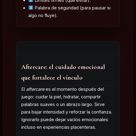
Límites firmes (qué evitar).
Palabra de seguridad (para pausar si
algo no fluye).
Aftercare: el cuidado emocional
que fortalece el vínculo
El
aftercare
es el momento después del
juego: cuidar la piel, hidratar, compartir
palabras suaves o un abrazo largo. Sirve
para bajar intensidad y reforzar la confianza.
Ignorarlo puede dejar vacíos emocionales
incluso en experiencias placenteras.