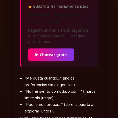
NUESTRO N1 PROBADO 30 DIAS
Stripchat · modelos en
espanol ahora
Registro anonimo en 30 segundos ·
Mira antes de pagar · Sin tarjeta
para chatear
▶ Chatear gratis
“Me gusta cuando…” (indica
preferencias sin exigencias).
“No me siento cómoda/o con…” (marca
límite sin juzgar).
“Podríamos probar…” (abre la puerta a
explorar juntos).