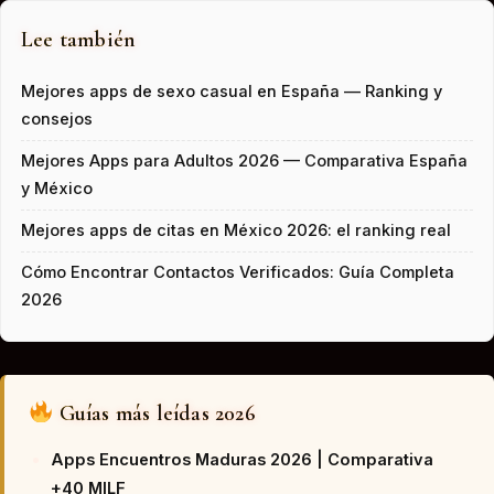
Lee también
Mejores apps de sexo casual en España — Ranking y
consejos
Mejores Apps para Adultos 2026 — Comparativa España
y México
Mejores apps de citas en México 2026: el ranking real
Cómo Encontrar Contactos Verificados: Guía Completa
2026
Guías más leídas 2026
Apps Encuentros Maduras 2026 | Comparativa
+40 MILF