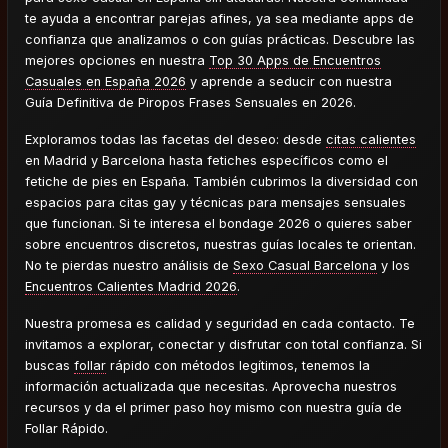
te ayuda a encontrar parejas afines, ya sea mediante apps de
confianza que analizamos o con guías prácticas. Descubre las
mejores opciones en nuestra
Top 30 Apps de Encuentros
Casuales en España 2026
y aprende a seducir con nuestra
Guía Definitiva de Piropos Frases Sensuales en 2026.
Exploramos todas las facetas del deseo: desde
citas calientes
en Madrid y Barcelona hasta fetiches específicos como el
fetiche de pies en España. También cubrimos la diversidad con
espacios para citas gay y técnicas para mensajes sensuales
que funcionan. Si te interesa el bondage 2026 o quieres saber
sobre encuentros discretos, nuestras guías locales te orientan.
No te pierdas nuestro análisis de
Sexo Casual Barcelona
y los
Encuentros Calientes Madrid 2026
.
Nuestra promesa es calidad y seguridad en cada contacto. Te
invitamos a explorar, conectar y disfrutar con total confianza. Si
buscas
follar
rápido con métodos legítimos, tenemos la
información actualizada que necesitas. Aprovecha nuestros
recursos y da el primer paso hoy mismo con nuestra guía de
Follar Rápido.