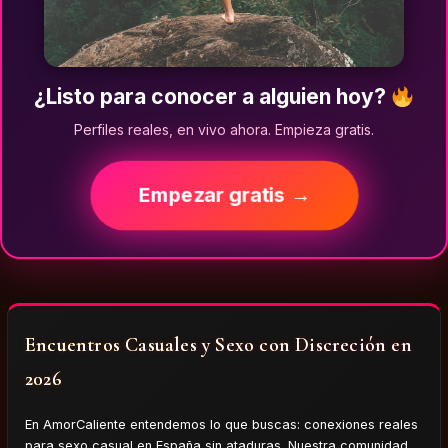
¿Listo para conocer a alguien hoy?
Perfiles reales, en vivo ahora. Empieza gratis.
Empezar gratis →
Encuentros Casuales y Sexo con Discreción en
2026
En AmorCaliente entendemos lo que buscas: conexiones reales
para sexo casual en España sin ataduras. Nuestra comunidad